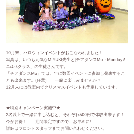
10月末、ハロウィンイベントがおこなわれました！
写真は、いつも元気なMIYUKI先生と[チアダンスMu・Mondayミ
ニ/ﾕｰｽクラス」の生徒さんです。
「チアダンスMu」では、年に数回イベントに参加し発表するこ
とも出来ます。(任意) 一緒に楽しみませんか？
12月末には教室内でクリスマスイベントも予定しています。
★特別キャンペーン実施中★
2名以上で一緒に申し込むと、それぞれ500円で体験出来ます！
今がお得！！ 期間限定ですので、お早めに!
詳細はフロントスタッフまでお問い合わせください。