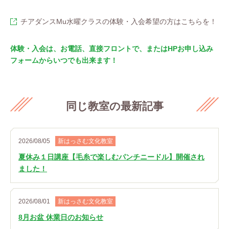
チアダンスMu水曜クラスの体験・入会希望の方はこちらを！
体験・入会は、お電話、直接フロントで、またはHPお申し込み
フォームからいつでも出来ます！
同じ教室の最新記事
2026/08/05
新はっさむ文化教室
夏休み１日講座【毛糸で楽しむパンチニードル】開催され
ました！
2026/08/01
新はっさむ文化教室
8月お盆 休業日のお知らせ