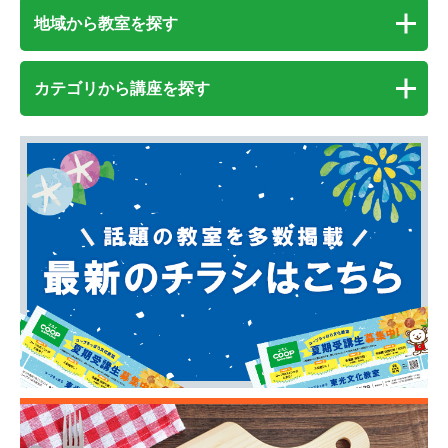
地域から教室を探す
カテゴリから講座を探す