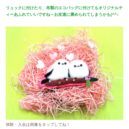
リュックに付けたり、布製のエコバッグに付けてもオリジナルテ
ィーあふれていいですね～お友達に褒められてしまうかも(^^♪
体験・入会は画像をタップしてね！