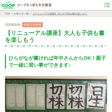
TOP
お知らせ一覧
【リニューアル講座】大人も子供も書を楽しもう
2025/05/26
神楽文化教室
【リニューアル講座】大人も子供も書
を楽しもう
ひらがなが書ければ年中さんからOK！親子
で一緒に習い事ができます♪