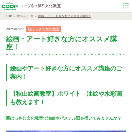
TOP
お知らせ一覧
絵画・アート好きな方にオススメ講座！
2025/02/22
新はっさむ文化教室
絵画・アート好きな方にオススメ講
座！
絵画やアート好きな方にオススメ講座のご
案内！
【秋山絵画教室】ホワイト 油絵や水彩画
も教えます！
新はっさむ文化教室で油絵やパステル画を描いてみませんか？