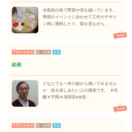
水彩絵の具で野菜や花を描いています。
季節のイベントに合わせて工作やデザイ
ン画に挑戦したり、鏡を見ながら…
平岡文化教室
絵・絵画
美術
絵画
どなたでも一本の線から描いてみません
か 絵を楽しみたい人の講座です。 ＃札
幌＃平岡＃清田区#水彩…
平岡文化教室
絵・絵画
美術