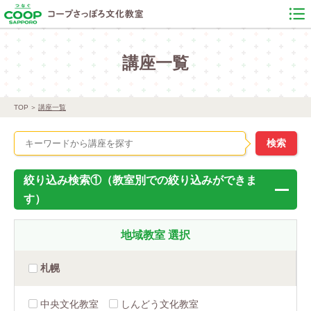
講座一覧
TOP
講座一覧
絞り込み検索①（教室別での絞り込みができま
す）
地域教室
選択
札幌
中央文化教室
しんどう文化教室