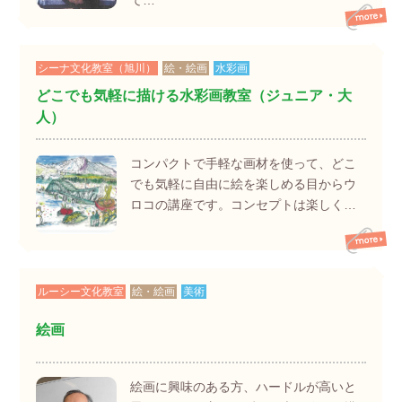
シーナ文化教室（旭川）
絵・絵画
水彩画
どこでも気軽に描ける水彩画教室（ジュニア・大
人）
コンパクトで手軽な画材を使って、どこ
でも気軽に自由に絵を楽しめる目からウ
ロコの講座です。コンセプトは楽しく…
ルーシー文化教室
絵・絵画
美術
絵画
絵画に興味のある方、ハードルが高いと