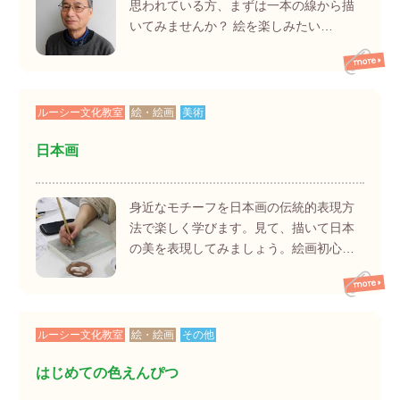
思われている方、まずは一本の線から描
いてみませんか？ 絵を楽しみたい…
ルーシー文化教室
絵・絵画
美術
日本画
身近なモチーフを日本画の伝統的表現方
法で楽しく学びます。見て、描いて日本
の美を表現してみましょう。絵画初心…
ルーシー文化教室
絵・絵画
その他
はじめての色えんぴつ