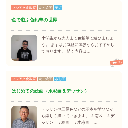
ソシア文化教室
絵・絵画
美術
色で遊ぶ色鉛筆の世界
小学生から大人まで色鉛筆で遊びましょ
う。 まずはお気軽に体験からおすすめし
ております。 描く内容は…
ソシア文化教室
絵・絵画
水彩画
はじめての絵画（水彩画＆デッサン）
デッサンや三原色などの基本を学びなが
ら楽しく描いていきます。 ＃南区 ＃デ
ッサン ＃絵画 ＃水彩画 …