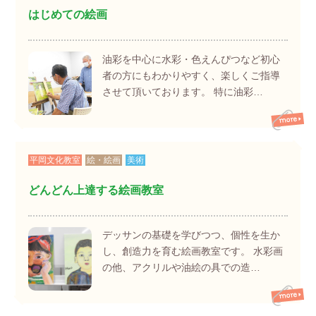
はじめての絵画
油彩を中心に水彩・色えんぴつなど初心
者の方にもわかりやすく、楽しくご指導
させて頂いております。 特に油彩…
平岡文化教室
絵・絵画
美術
どんどん上達する絵画教室
デッサンの基礎を学びつつ、個性を生か
し、創造力を育む絵画教室です。 水彩画
の他、アクリルや油絵の具での造…