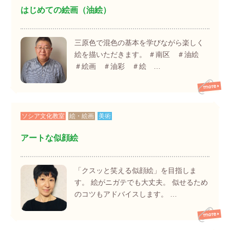
はじめての絵画（油絵）
三原色で混色の基本を学びながら楽しく
絵を描いただきます。 ＃南区 ＃油絵
＃絵画 ＃油彩 ＃絵 …
ソシア文化教室
絵・絵画
美術
アートな似顔絵
「クスッと笑える似顔絵」を目指しま
す。 絵がニガテでも大丈夫。 似せるため
のコツもアドバイスします。 …