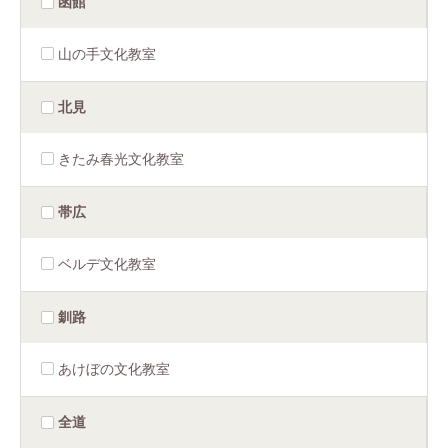
函館
山の手文化教室
北見
きたみ春光文化教室
帯広
ベルデ文化教室
釧路
あけぼの文化教室
全道