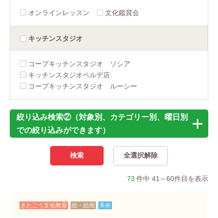
オンラインレッスン
文化鑑賞会
キッチン
スタジオ
コープキッチンスタジオ ソシア
キッチンスタジオベルデ店
コープキッチンスタジオ ルーシー
絞り込み検索②（対象別、カテゴリー別、曜日別
での絞り込みができます）
73
件中 41～60件目を表示
きたごう文化教室
絵・絵画
美術