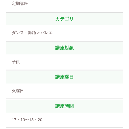
定期講座
カテゴリ
ダンス・舞踊 > バレエ
講座対象
子供
講座曜日
火曜日
講座時間
17：10〜18：20