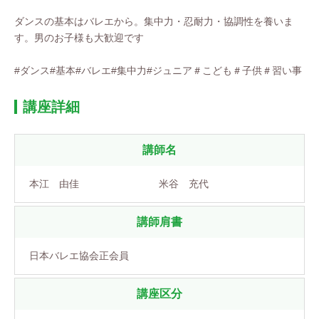
ダンスの基本はバレエから。集中力・忍耐力・協調性を養いま
す。男のお子様も大歓迎です
#ダンス#基本#バレエ#集中力#ジュニア＃こども＃子供＃習い事
講座詳細
講師名
本江 由佳 米谷 充代
講師肩書
日本バレエ協会正会員
講座区分