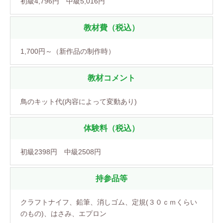
初級4,796円 中級5,016円
教材費（税込）
1,700円～（新作品の制作時）
教材コメント
鳥のキット代(内容によって変動あり)
体験料（税込）
初級2398円 中級2508円
持参品等
クラフトナイフ、鉛筆、消しゴム、定規(３０ｃｍくらい
のもの)、はさみ、エプロン