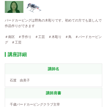
バードカービングは野鳥の木彫りです。初めての方でも楽しんで
作品作りができます
＃南区 ＃手作り ＃工芸 ＃木彫り ＃鳥 ＃バードカービン
グ ＃工芸
講座詳細
講師名
石渡 由美子
講師肩書
千歳バードカービングクラブ主宰