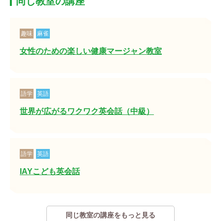
同じ教室の講座
趣味
麻雀
女性のための楽しい健康マージャン教室
語学
英語
世界が広がるワクワク英会話（中級）
語学
英語
IAYこども英会話
同じ教室の講座をもっと見る