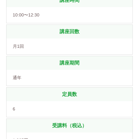
講座時間
10:00〜12:30
講座回数
月1回
講座期間
通年
定員数
6
受講料（税込）