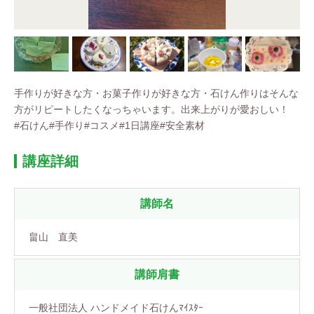
手作りが好きな方・お菓子作りが好きな方・石けん作りはそんな
方がリピートしたくなっちゃいます。出来上がりが愛おしい！
#石けん#手作り#コスメ#1日講座#安全素材
講座詳細
講師名
畠山 直美
講師肩書
一般社団法人 ハンドメイド石けんﾏｲｽﾀｰ