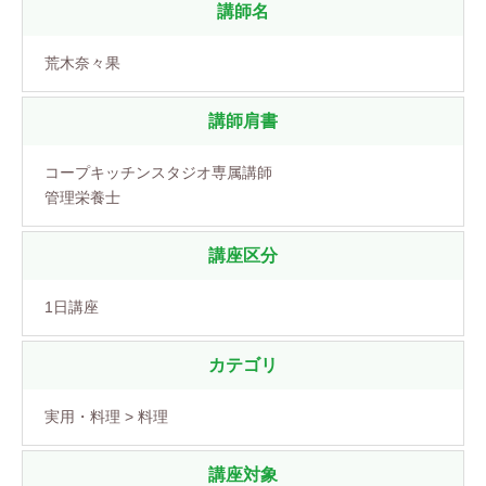
講師名
荒木奈々果
講師肩書
コープキッチンスタジオ専属講師
管理栄養士
講座区分
1日講座
カテゴリ
実用・料理 > 料理
講座対象