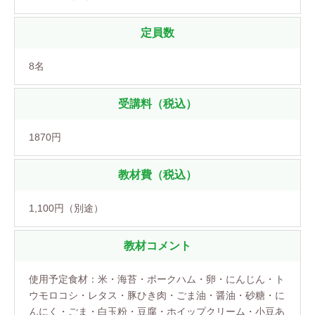
定員数
8名
受講料（税込）
1870円
教材費（税込）
1,100円（別途）
教材コメント
使用予定食材：米・海苔・ポークハム・卵・にんじん・ト
ウモロコシ・レタス・豚ひき肉・ごま油・醤油・砂糖・に
んにく・ごま・白玉粉・豆腐・ホイップクリーム・小豆あ