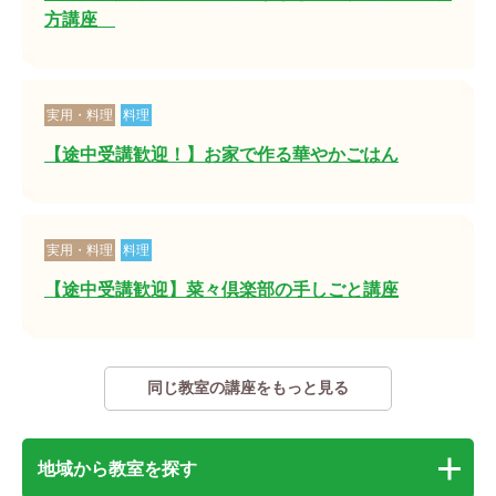
方講座
実用・料理
料理
【途中受講歓迎！】お家で作る華やかごはん
実用・料理
料理
【途中受講歓迎】菜々倶楽部の手しごと講座
同じ教室の講座をもっと見る
地域から教室を探す