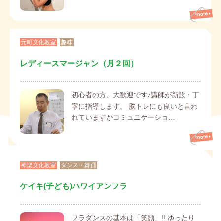
元町文化教室
趣味
レディースマージャン（月２回）
初心者の方、大歓迎です♪講師が新設・丁
寧に指導します。 脳トレにも良いと言わ
れていますがコミュニケーショ…
神楽文化教室
ダンス・舞踊
ケイキ(子ども)ハワイアンフラ
フラダンスの基本は「笑顔」!! ゆったり