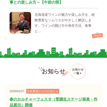
事との楽しみ方～【午前の部】
北海道産ワインの魅力や楽しみ方を、経
験豊富なソムリエがやさしく解説しま
す。ワインの開け方や保存方法、食事
と…
お知らせ
お知らせ
一覧
2026/02/27
文化教室からのお知らせ
春のカルチャーフェスタ（受講生ステージ発表・作
品展示）開催