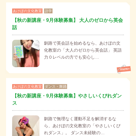
あけぼの文化教室
語学
【秋の新講座・9月体験募集】 大人のゼロから英会
話
釧路で英会話を始めるなら、あけぼの文
化教室の「大人のゼロから英会話」 英語
力０レベルの方でも安心し…
あけぼの文化教室
ダンス・舞踊
【秋の新講座・9月体験募集】やさしいくびれダン
ス
釧路で無理なく運動不足を解消するな
ら、あけぼの文化教室の「やさしいくび
れダンス」。 ダンス未経験の…