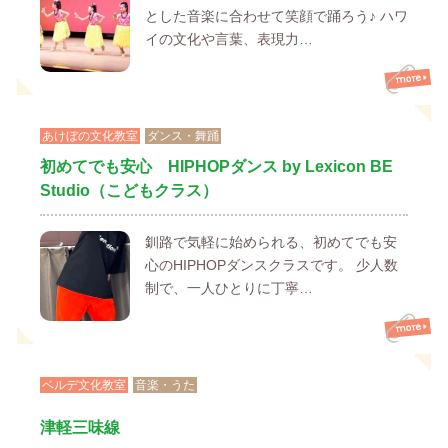
とした音楽に合わせて笑顔で踊ろう♪ ハワ
イの文化や言葉、表現力…
あけぼの文化教室
ダンス・舞踊
初めてでも安心 HIPHOPダンス by Lexicon BE
Studio（こどもクラス）
釧路で気軽に始められる、初めてでも安
心のHIPHOPダンスクラスです。 少人数
制で、一人ひとりに丁寧…
ベルデ文化教室
音楽・うた
津軽三味線