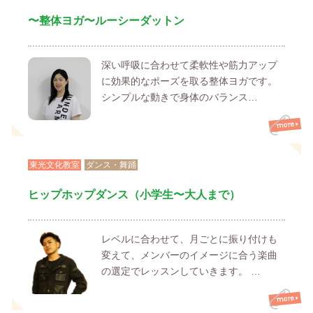
〜整体ヨガ〜ルーシーダットン
深い呼吸に合わせて柔軟性や筋力アップ
に効果的なポーズを取る整体ヨガです。
シンプルな動きで身体のバランス…
東光文化教室
ダンス・舞踊
ヒップホップダンス（小学生〜大人まで）
レベルに合わせて、月ごとに振り付けも
変えて、メンバーのイメージに合う楽曲
の選定でレッスンしていきます。 …