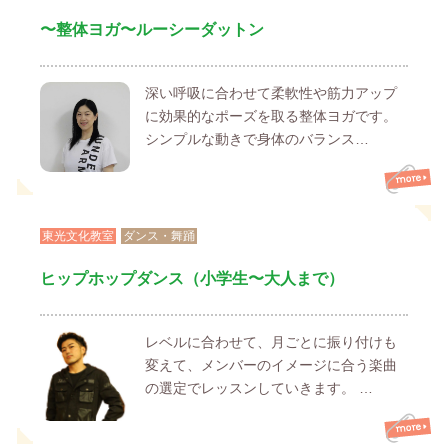
〜整体ヨガ〜ルーシーダットン
深い呼吸に合わせて柔軟性や筋力アップ
に効果的なポーズを取る整体ヨガです。
シンプルな動きで身体のバランス…
東光文化教室
ダンス・舞踊
ヒップホップダンス（小学生〜大人まで）
レベルに合わせて、月ごとに振り付けも
変えて、メンバーのイメージに合う楽曲
の選定でレッスンしていきます。 …