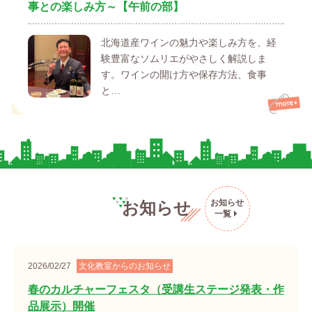
事との楽しみ方～【午前の部】
北海道産ワインの魅力や楽しみ方を、経
験豊富なソムリエがやさしく解説しま
す。ワインの開け方や保存方法、食事
と…
お知らせ
お知らせ
一覧
2026/02/27
文化教室からのお知らせ
春のカルチャーフェスタ（受講生ステージ発表・作
品展示）開催