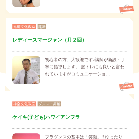
元町文化教室
趣味
レディースマージャン（月２回）
初心者の方、大歓迎です♪講師が新設・丁
寧に指導します。 脳トレにも良いと言わ
れていますがコミュニケーショ…
神楽文化教室
ダンス・舞踊
ケイキ(子ども)ハワイアンフラ
フラダンスの基本は「笑顔」!! ゆったり