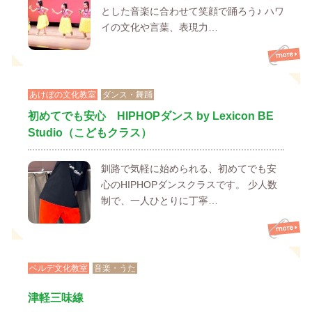
とした音楽に合わせて笑顔で踊ろう♪ ハワ
イの文化や言葉、表現力…
あけぼの文化教室
ダンス・舞踊
初めてでも安心 HIPHOPダンス by Lexicon BE
Studio（こどもクラス）
釧路で気軽に始められる、初めてでも安
心のHIPHOPダンスクラスです。 少人数
制で、一人ひとりに丁寧…
ベルデ文化教室
音楽・うた
津軽三味線