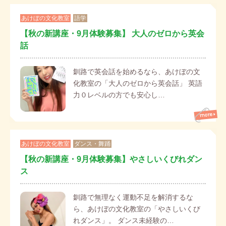
あけぼの文化教室
語学
【秋の新講座・9月体験募集】 大人のゼロから英会
話
釧路で英会話を始めるなら、あけぼの文
化教室の「大人のゼロから英会話」 英語
力０レベルの方でも安心し…
あけぼの文化教室
ダンス・舞踊
【秋の新講座・9月体験募集】やさしいくびれダン
ス
釧路で無理なく運動不足を解消するな
ら、あけぼの文化教室の「やさしいくび
れダンス」。 ダンス未経験の…