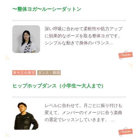
〜整体ヨガ〜ルーシーダットン
深い呼吸に合わせて柔軟性や筋力アップ
に効果的なポーズを取る整体ヨガです。
シンプルな動きで身体のバランス…
東光文化教室
ダンス・舞踊
ヒップホップダンス（小学生〜大人まで）
レベルに合わせて、月ごとに振り付けも
変えて、メンバーのイメージに合う楽曲
の選定でレッスンしていきます。 …