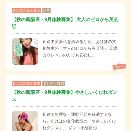
あけぼの文化教室
語学
【秋の新講座・9月体験募集】 大人のゼロから英会
話
釧路で英会話を始めるなら、あけぼの文
化教室の「大人のゼロから英会話」 英語
力０レベルの方でも安心し…
あけぼの文化教室
ダンス・舞踊
【秋の新講座・9月体験募集】やさしいくびれダン
ス
釧路で無理なく運動不足を解消するな
ら、あけぼの文化教室の「やさしいくび
れダンス」。 ダンス未経験の…