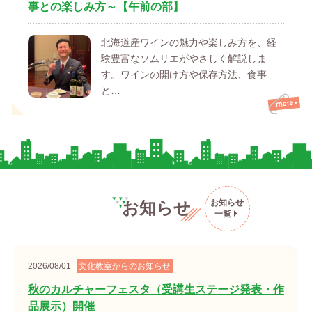
事との楽しみ方～【午前の部】
北海道産ワインの魅力や楽しみ方を、経
験豊富なソムリエがやさしく解説しま
す。ワインの開け方や保存方法、食事
と…
お知らせ
お知らせ
一覧
2026/08/01
文化教室からのお知らせ
秋のカルチャーフェスタ（受講生ステージ発表・作
品展示）開催