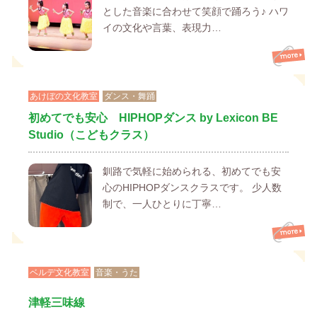
とした音楽に合わせて笑顔で踊ろう♪ ハワ
イの文化や言葉、表現力…
あけぼの文化教室
ダンス・舞踊
初めてでも安心 HIPHOPダンス by Lexicon BE
Studio（こどもクラス）
釧路で気軽に始められる、初めてでも安
心のHIPHOPダンスクラスです。 少人数
制で、一人ひとりに丁寧…
ベルデ文化教室
音楽・うた
津軽三味線