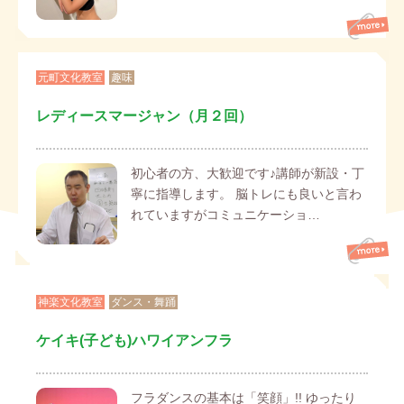
元町文化教室
趣味
レディースマージャン（月２回）
初心者の方、大歓迎です♪講師が新設・丁
寧に指導します。 脳トレにも良いと言わ
れていますがコミュニケーショ…
神楽文化教室
ダンス・舞踊
ケイキ(子ども)ハワイアンフラ
フラダンスの基本は「笑顔」!! ゆったり