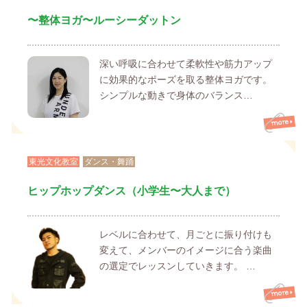
〜整体ヨガ〜ルーシーダットン
深い呼吸に合わせて柔軟性や筋力アップ
に効果的なポーズを取る整体ヨガです。
シンプルな動きで身体のバランス…
東光文化教室
ダンス・舞踊
ヒップホップダンス（小学生〜大人まで）
レベルに合わせて、月ごとに振り付けも
変えて、メンバーのイメージに合う楽曲
の選定でレッスンしていきます。 …