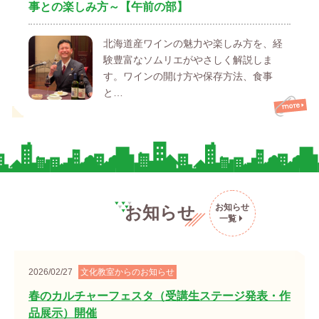
事との楽しみ方～【午前の部】
北海道産ワインの魅力や楽しみ方を、経
験豊富なソムリエがやさしく解説しま
す。ワインの開け方や保存方法、食事
と…
お知らせ
お知らせ
一覧
2026/02/27
文化教室からのお知らせ
春のカルチャーフェスタ（受講生ステージ発表・作
品展示）開催