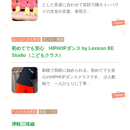
とした音楽に合わせて笑顔で踊ろう♪ ハワ
イの文化や言葉、表現力…
あけぼの文化教室
ダンス・舞踊
初めてでも安心 HIPHOPダンス by Lexicon BE
Studio（こどもクラス）
釧路で気軽に始められる、初めてでも安
心のHIPHOPダンスクラスです。 少人数
制で、一人ひとりに丁寧…
ベルデ文化教室
音楽・うた
津軽三味線