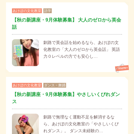
あけぼの文化教室
語学
【秋の新講座・9月体験募集】 大人のゼロから英会
話
釧路で英会話を始めるなら、あけぼの文
化教室の「大人のゼロから英会話」 英語
力０レベルの方でも安心し…
あけぼの文化教室
ダンス・舞踊
【秋の新講座・9月体験募集】やさしいくびれダン
ス
釧路で無理なく運動不足を解消するな
ら、あけぼの文化教室の「やさしいくび
れダンス」。 ダンス未経験の…