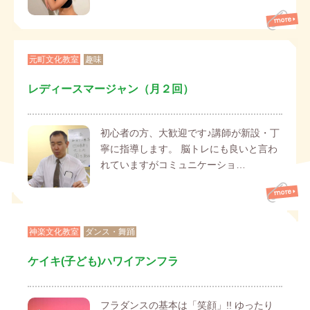
元町文化教室
趣味
レディースマージャン（月２回）
初心者の方、大歓迎です♪講師が新設・丁
寧に指導します。 脳トレにも良いと言わ
れていますがコミュニケーショ…
神楽文化教室
ダンス・舞踊
ケイキ(子ども)ハワイアンフラ
フラダンスの基本は「笑顔」!! ゆったり