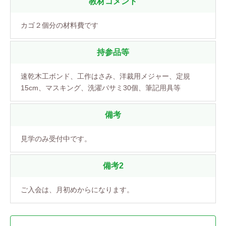
教材コメント
カゴ２個分の材料費です
持参品等
速乾木工ボンド、工作はさみ、洋裁用メジャー、定規
15cm、マスキング、洗濯バサミ30個、筆記用具等
備考
見学のみ受付中です。
備考2
ご入会は、月初めからになります。