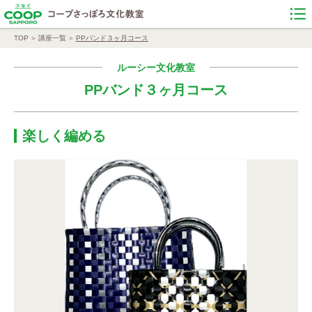
TOP
講座一覧
PPバンド３ヶ月コース
ルーシー文化教室
PPバンド３ヶ月コース
楽しく編める