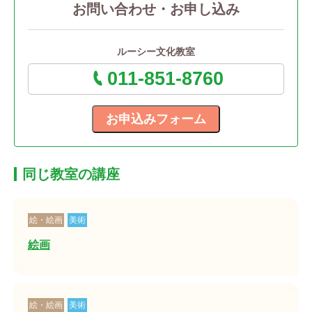
お問い合わせ・お申し込み
ルーシー文化教室
011-851-8760
同じ教室の講座
絵・絵画
美術
絵画
絵・絵画
美術