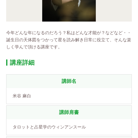
今年どんな年になるのだろう？私はどんな才能が？などなど・・
誕生日の天体図をつかって星を読み解き日常に役立て、そんな楽
しく学んで頂ける講座です。
講座詳細
講師名
米谷 麻白
講師肩書
タロットと占星学のウィンアンスール