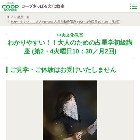
TOP
講座一覧
わかりやすい！！大人のための占星学初級講座 (第2・4火曜日10：30／月2回)
中央文化教室
わかりやすい！！大人のための占星学初級講
座 (第2・4火曜日10：30／月2回)
ご見学・ご体験はお受けいたしません