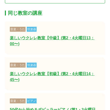
同じ教室の講座
音楽・うた
弦楽器
楽しいウクレレ教室【中級】(第2・4火曜日13：
00〜)
音楽・うた
弦楽器
楽しいウクレレ教室【初級】(第2・4火曜日14：
45〜)
音楽・うた
ピアノ
50代から始めるポピュラーピアノ (第1・3火曜日