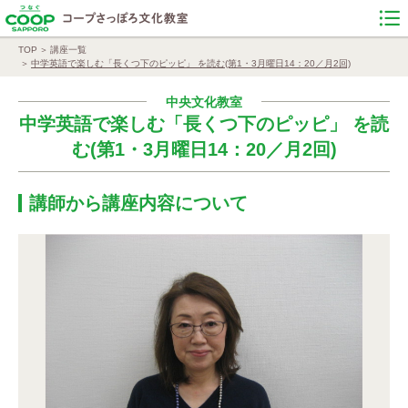
TOP
講座一覧
中学英語で楽しむ「長くつ下のピッピ」 を読む(第1・3月曜日14：20／月2回)
中央文化教室
中学英語で楽しむ「長くつ下のピッピ」 を読
む(第1・3月曜日14：20／月2回)
講師から講座内容について