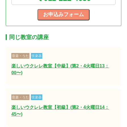
同じ教室の講座
音楽・うた
弦楽器
楽しいウクレレ教室【中級】(第2・4火曜日13：
00〜)
音楽・うた
弦楽器
楽しいウクレレ教室【初級】(第2・4火曜日14：
45〜)