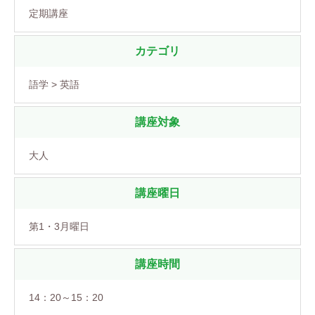
定期講座
カテゴリ
語学 > 英語
講座対象
大人
講座曜日
第1・3月曜日
講座時間
14：20～15：20