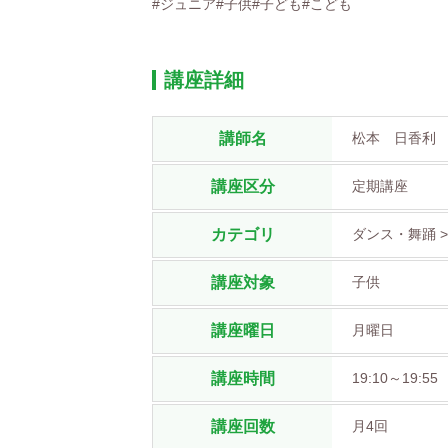
#ジュニア#子供#子ども#こども
講座詳細
講師名
松本 日香利
講座区分
定期講座
カテゴリ
ダンス・舞踊 
講座対象
子供
講座曜日
月曜日
講座時間
19:10～19:55
講座回数
月4回