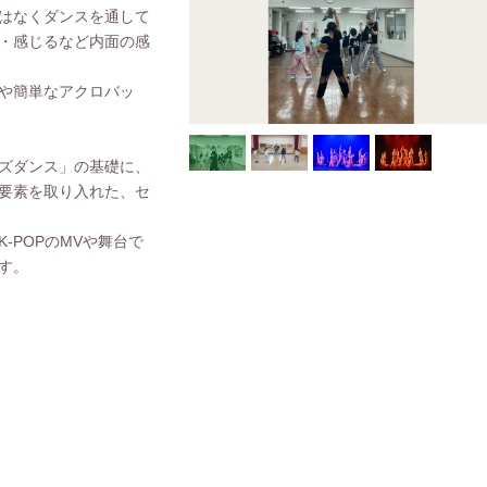
はなくダンスを通して
・感じるなど内面の感
や簡単なアクロバッ
ズダンス」の基礎に、
要素を取り入れた、セ
-POPのMVや舞台で
す。