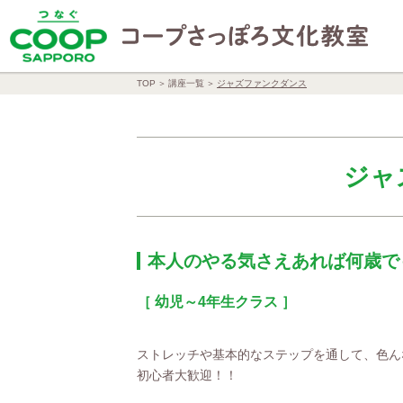
TOP
講座一覧
ジャズファンクダンス
ジャ
本人のやる気さえあれば何歳で
［ 幼児～4年生クラス ］
ストレッチや基本的なステップを通して、色ん
初心者大歓迎！！