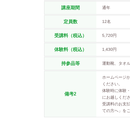
講座期間
通年
定員数
12名
受講料（税込）
5,720円
体験料（税込）
1,430円
持参品等
運動靴、タオ
ホームページ
ください。
体験時に体験・
備考2
にお越しくだ
受講料のお支払
ての方へ」を