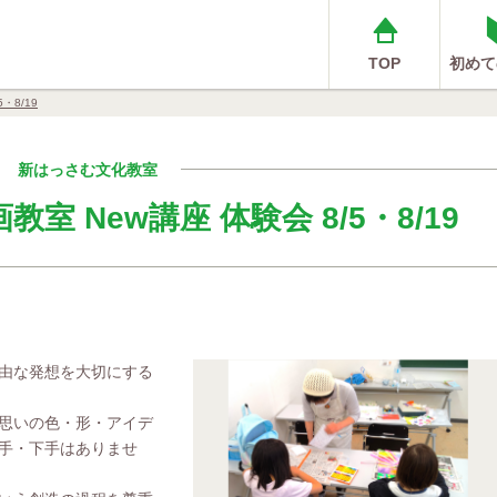
TOP
初めて
・8/19
新はっさむ文化教室
室 New講座 体験会 8/5・8/19
由な発想を大切にする
思いの色・形・アイデ
手・下手はありませ