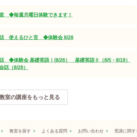
室 ◆毎週月曜日体験できます！
 使えるひと言 ◆体験会 8/28
 ◆体験会 基礎英語Ⅰ(8/26） 基礎英語Ⅱ（8/5・8/19）
話（8/28）
教室の講座をもっと見る
教室を探す
よくある質問
お問い合わせ
受講に関す