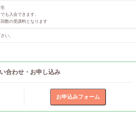
年生
らでも入会できます。
り回数の受講料となります
下さい。
い合わせ・お申し込み