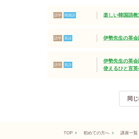
楽しい韓国語教
語学
韓国語
伊勢先生の英会話
語学
英語
伊勢先生の英会話
語学
英語
使えるひと言英会
同じ
TOP
初めての方へ
講座一覧