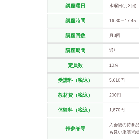
講座曜日
水曜日(月3回)
講座時間
16:30～17:45
講座回数
月3回
講座期間
通年
定員数
10名
受講料（税込）
5,610円
教材費（税込）
200円
体験料（税込）
1,870円
入会後の持参
持参品等
も良い服装※絵