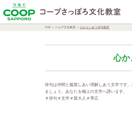
TOP
ベルデ文化教室
心かよいあう俳句教室
心か
俳句は仲間と鑑賞しあい理解しあう文学です。
ましょう。あなたを極上の文学へ誘います。
＃俳句＃文学＃親大人＃帯広