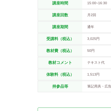
講座時間
15:00~16:30
講座回数
月2回
講座期間
通年
受講料（税込）
3,025円
教材費（税込）
50円
教材コメント
テキスト代
体験料（税込）
1,513円
持参品等
筆記用具・広