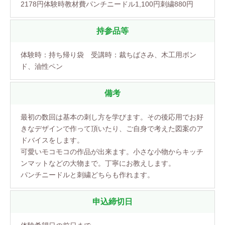
2178円体験時教材費パンチニードル1,100円刺繍880円
持参品等
体験時：持ち帰り袋 受講時：裁ちばさみ、木工用ボン
ド、油性ペン
備考
最初の数回は基本の刺し方を学びます。その後応用でお好
きなデザインで作って頂いたり、ご自身で考えた図案のア
ドバイスをします。
可愛いモコモコの作品が出来ます。小さな小物からキッチ
ンマットなどの大物まで。丁寧にお教えします。
パンチニードルと刺繍どちらも作れます。
申込締切日