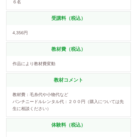
６名
受講料（税込）
4,356円
教材費（税込）
作品により教材費変動
教材コメント
教材費：毛糸代や小物代など
パンチニードルレンタル代：２００円（購入については先
生に相談ください）
体験料（税込）