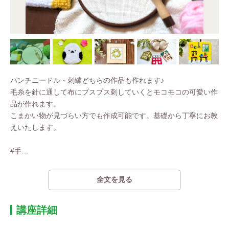
パンチニードル・刺繍どちらの作品も作れます♪
毛糸を針に通して布にプスプス刺していくとモコモコの可愛い作
品が作れます。
こまかい物が見づらい方でも作成可能です。基礎から丁寧にお教
えいたします。
#手
…
全文を見る
講座詳細