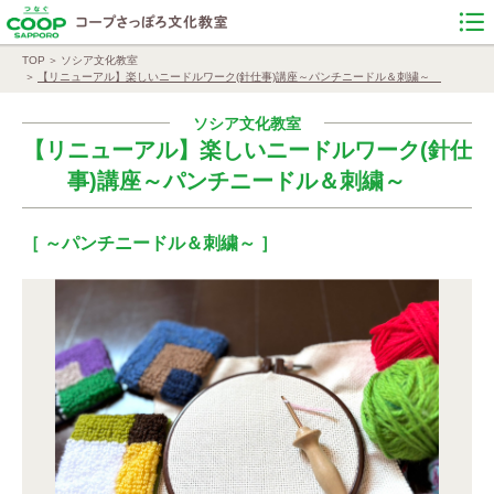
TOP
ソシア文化教室
【リニューアル】楽しいニードルワーク(針仕事)講座～パンチニードル＆刺繍～
ソシア文化教室
【リニューアル】楽しいニードルワーク(針仕
事)講座～パンチニードル＆刺繍～
［ ～パンチニードル＆刺繍～ ］