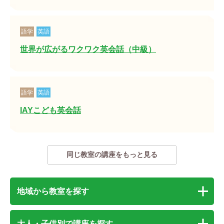
語学
英語
世界が広がるワクワク英会話（中級）
語学
英語
IAYこども英会話
同じ教室の講座をもっと見る
地域から教室を探す
大人・子供別で講座を探す