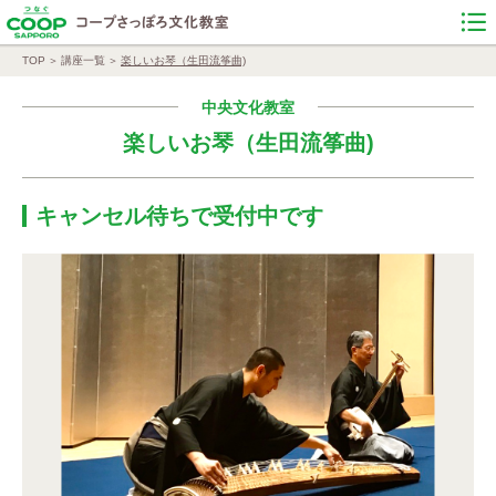
TOP
講座一覧
楽しいお琴（生田流筝曲)
中央文化教室
楽しいお琴（生田流筝曲)
キャンセル待ちで受付中です