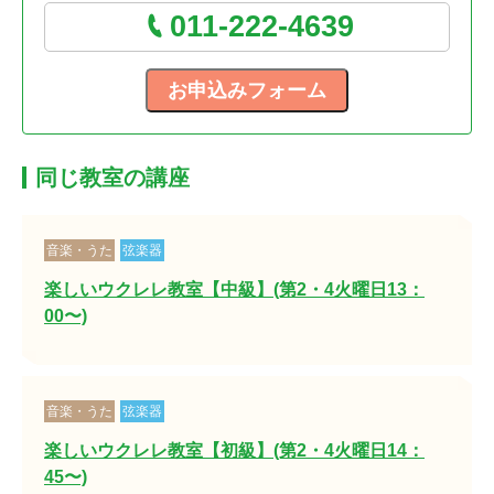
011-222-4639
同じ教室の講座
音楽・うた
弦楽器
楽しいウクレレ教室【中級】(第2・4火曜日13：
00〜)
音楽・うた
弦楽器
楽しいウクレレ教室【初級】(第2・4火曜日14：
45〜)