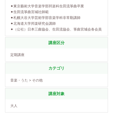
⚫︎東京藝術大学音楽学部邦楽科生田流箏曲卒業
⚫︎生田流箏曲宮城社師範
⚫︎札幌大谷大学芸術学部音楽学科非常勤講師
⚫︎北海道大学邦楽研究会講師
⚫︎（公社）日本三曲協会、生田流協会、箏曲宮城会各会員
講座区分
定期講座
カテゴリ
音楽・うた > その他
講座対象
大人