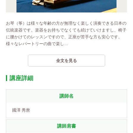
お琴（筝）は様々な年齢の方が無理なく楽しく演奏できる日本の
伝統楽器です。楽器をお持ちでなくても続けていけますし、椅子
に腰かけてのレッスンですので、正座が苦手な方も安心です。
様々なレパートリーの曲で楽し
…
全文を見る
講座詳細
講師名
國澤 秀麿
講師肩書