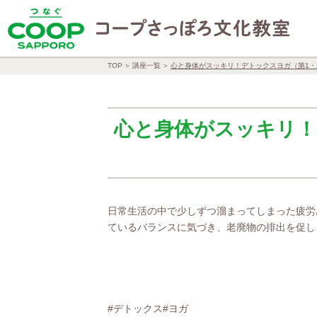
TOP
講座一覧
心と身体がスッキリ！デトックスヨガ（第1・2
心と身体がスッキリ！
日常生活の中で少しずつ溜まってしまった疲労
ているバランスに気づき、老廃物の排出を促し
#デトックス#ヨガ