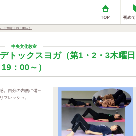
TOP
初めて
・3木曜日19：00～）
中央文化教室
デトックスヨガ（第1・2・3木曜日
19：00～）
感。自分の内側に備っ
リフレッシュ。