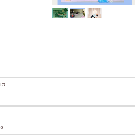
ヨガ
00