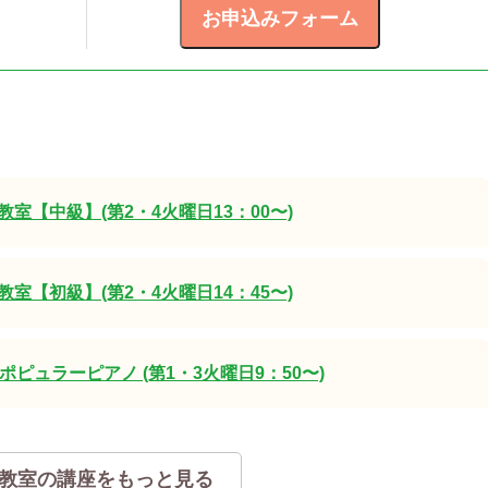
室【中級】(第2・4火曜日13：00〜)
室【初級】(第2・4火曜日14：45〜)
ポピュラーピアノ (第1・3火曜日9：50〜)
教室の講座をもっと見る