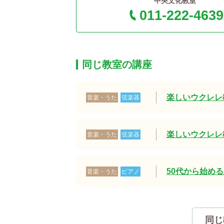
中央文化教室
011-222-4639
同じ教室の講座
楽しいウクレレ教
音楽・うた
弦楽器
楽しいウクレレ教
音楽・うた
弦楽器
50代から始める
音楽・うた
ピアノ
同じ