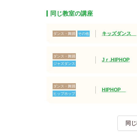
同じ教室の講座
キッズダンス
ダンス・舞踊
その他
ダンス・舞踊
Jｒ.HIPHOP
ジャズダンス
ダンス・舞踊
HIPHOP
ヒップホップ
同じ