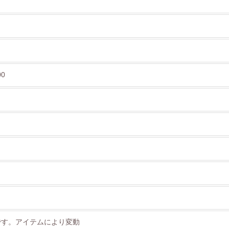
00
です。アイテムにより変動