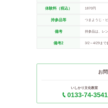
体験料（税込）
1870円
持参品等
つまようじ・
備考
持参品は、レ
備考2
3/2～4/29
お問
いしかり文化教室
0133-74-3541