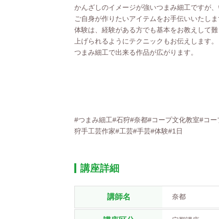
かんざしのイメージが強いつまみ細工ですが、
ご自身が作りたいアイテムをお手伝いいたしま
体験は、経験がある方でも基本をお教えして難
上げられるようにテクニックもお伝えします。
つまみ細工で出来る作品が広がります。
#つまみ細工#石狩#奈都#コープ文化教室#コ
狩手工芸作家#工芸#手芸#体験#1日
講座詳細
講師名
奈都