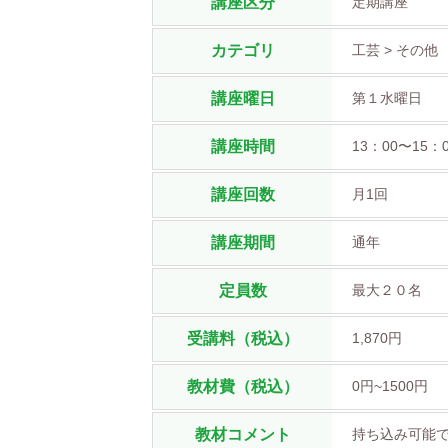
講座区分
定期講座
カテゴリ
工芸 > その他
講座曜日
第１水曜日
講座時間
13：00〜15：
講座回数
月1回
講座期間
通年
定員数
最大２０名
受講料（税込）
1,870円
教材費（税込）
0円~1500円
教材コメント
持ち込み可能