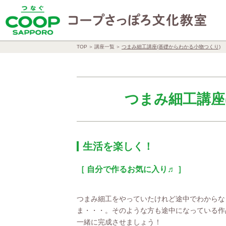
TOP
講座一覧
つまみ細工講座(基礎からわかる小物つくり)
つまみ細工講座
生活を楽しく！
［ 自分で作るお気に入り♬ ］
つまみ細工をやっていたけれど途中でわからな
ま・・・。そのような方も途中になっている作
一緒に完成させましょう！