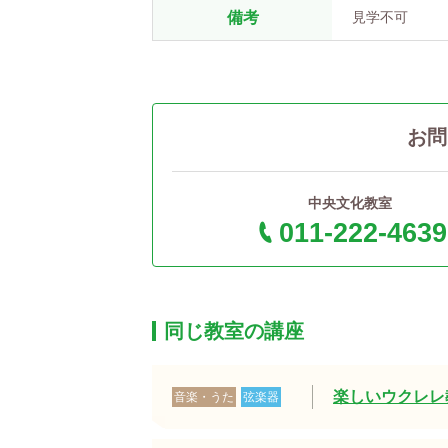
備考
見学不可
お問
中央文化教室
011-222-4639
同じ教室の講座
楽しいウクレレ教
音楽・うた
弦楽器