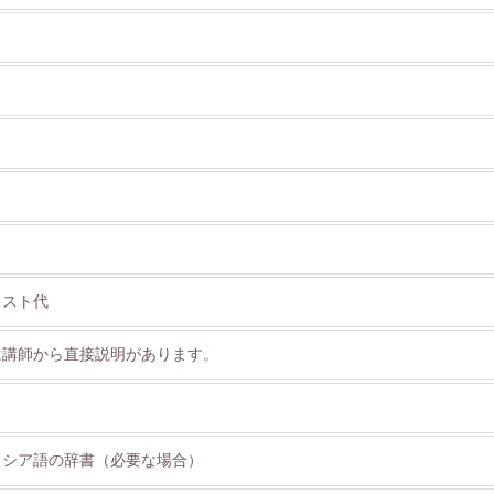
キスト代
は講師から直接説明があります。
リシア語の辞書（必要な場合）