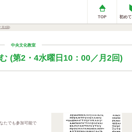
TOP
初めて
／月2回)
中央文化教室
(第2・4水曜日10：00／月2回)
なたでも参加可能で