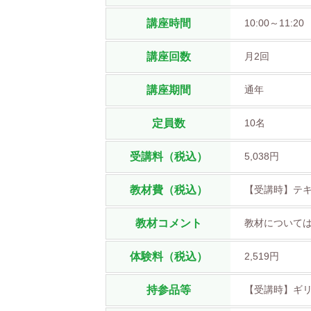
講座時間
10:00～11:20
講座回数
月2回
講座期間
通年
定員数
10名
受講料（税込）
5,038円
教材費（税込）
【受講時】テ
教材コメント
教材について
体験料（税込）
2,519円
持参品等
【受講時】ギ