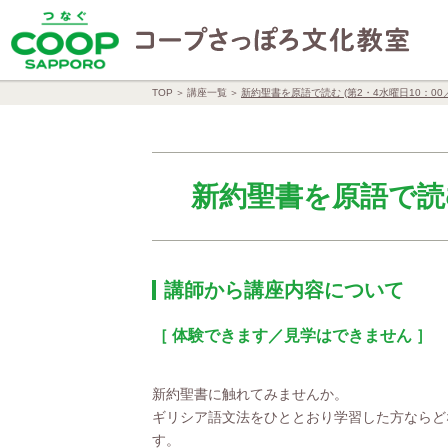
TOP
講座一覧
新約聖書を原語で読む (第2・4水曜日10：00
新約聖書を原語で読む 
講師から講座内容について
［ 体験できます／見学はできません ］
新約聖書に触れてみませんか。
ギリシア語文法をひととおり学習した方ならど
す。