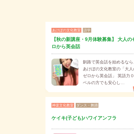
あけぼの文化教室
語学
【秋の新講座・9月体験募集】 大人の
ロから英会話
釧路で英会話を始めるなら
あけぼの文化教室の「大人
ゼロから英会話」 英語力
ベルの方でも安心し…
神楽文化教室
ダンス・舞踊
ケイキ(子ども)ハワイアンフラ