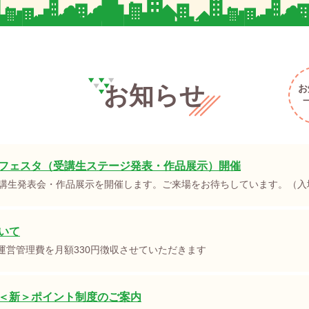
お知らせ
お
フェスタ（受講生ステージ発表・作品展示）開催
講生発表会・作品展示を開催します。ご来場をお待ちしています。（入
いて
、運営管理費を月額330円徴収させていただきます
＜新＞ポイント制度のご案内