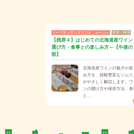
コープキッチンスタジオ ルーシー
実用・料理
【残席４】はじめての北海道産ワイン
選び方・食事との楽しみ方～【午後の
部】
北海道産ワインの魅力や楽
み方を、経験豊富なソムリ
がやさしく解説します。ワ
ンの開け方や保存方法、食
と…