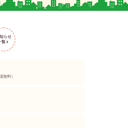
知らせ
一覧
場無料）