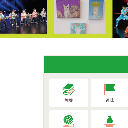
教養
趣味