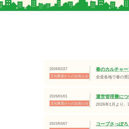
2026/02/27
春のカルチャー
文化教室からのお知らせ
全道各地で春の受
2026/01/01
運営管理費につ
文化教室からのお知らせ
2026年1月より
2023/03/07
コープさっぽろ