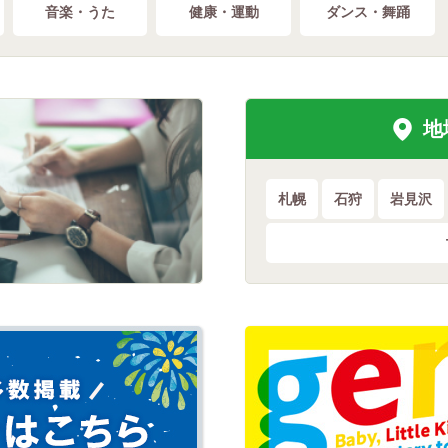
音楽・うた
健康・運動
ダンス・舞踊
地
札幌
石狩
岩見沢