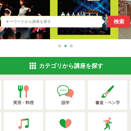
カテゴリから
講座を探す
実用・料理
語学
書道・ペン字