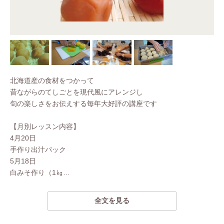
北海道産の食材をつかって
昔ながらのてしごとを現代風にアレンジし
旬の楽しさをお伝えする毎年大好評の講座です
【月別レッスン内容】
4月20日
手作り出汁パック
5月18日
白みそ作り（1㎏
…
全文を見る