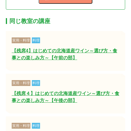
同じ教室の講座
実用・料理
料理
【残席4】はじめての北海道産ワイン～選び方・食
事との楽しみ方～【午前の部】
実用・料理
料理
【残席４】はじめての北海道産ワイン～選び方・食
事との楽しみ方～【午後の部】
実用・料理
料理