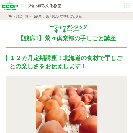
TOP
講座一覧
【残席1】菜々倶楽部の手しごと講座
コープキッチンスタジ
オ ルーシー
【残席1】菜々倶楽部の手しごと講座
１２カ月定期講座！北海道の食材で手しご
との楽しさをお伝えします！