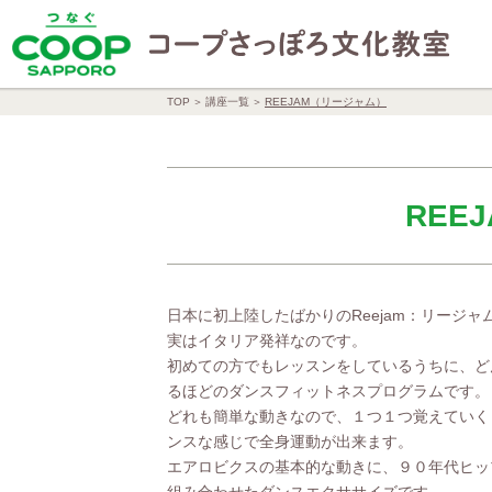
TOP
講座一覧
REEJAM（リージャム）
REE
日本に初上陸したばかりのReejam：リージャ
実はイタリア発祥なのです。
初めての方でもレッスンをしているうちに、ど
るほどのダンスフィットネスプログラムです。
どれも簡単な動きなので、１つ１つ覚えていく
ンスな感じで全身運動が出来ます。
エアロビクスの基本的な動きに、９０年代ヒッ