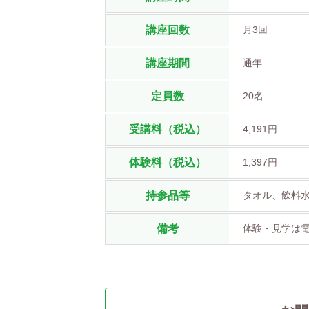
講座回数
月3回
講座期間
通年
定員数
20名
受講料（税込）
4,191円
体験料（税込）
1,397円
持参品等
タオル、飲料
備考
体験・見学は