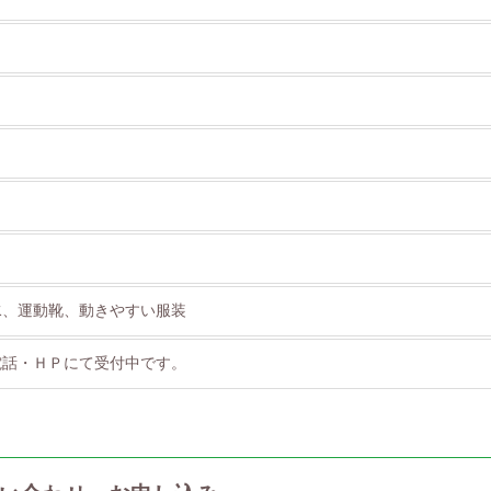
水、運動靴、動きやすい服装
電話・ＨＰにて受付中です。