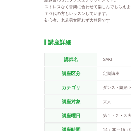
組み合わせたダンスエクササイズです。
ストレスなく音楽に合わせて楽しんでもらえま
７０代の方もレッスンしています。
初心者、老若男女問わず大歓迎です！
講座詳細
講師名
SAKI
講座区分
定期講座
カテゴリ
ダンス・舞踊 >
講座対象
大人
講座曜日
第１・２・３
講座時間
14：00～15：