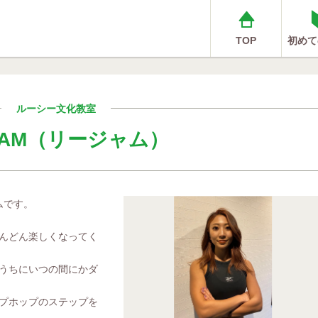
TOP
初めて
ルーシー文化教室
JAM（リージャム）
ムです。
んどん楽しくなってく
うちにいつの間にかダ
プホップのステップを