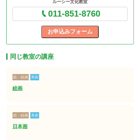
ルーシー文化教室
011-851-8760
同じ教室の講座
絵・絵画
美術
絵画
絵・絵画
美術
日本画