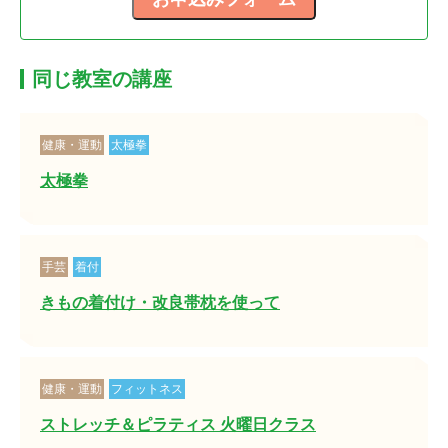
同じ教室の講座
健康・運動
太極拳
太極拳
手芸
着付
きもの着付け・改良帯枕を使って
健康・運動
フィットネス
ストレッチ＆ピラティス 火曜日クラス