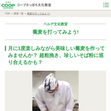
TOP
講座一覧
蕎麦を打ってみよう!
ベルデ文化教室
蕎麦を打ってみよう!
月に1度楽しみながら美味しい蕎麦を作って
みませんか？ 超粗挽き、珍しいそば粉に巡
り合えるかも？