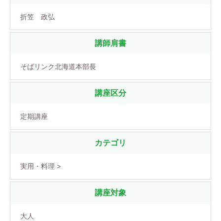
折笠 政弘
講師肩書
そばリンク北海道本部長
講座区分
定期講座
カテゴリ
実用・料理 >
講座対象
大人