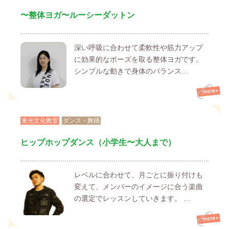
〜整体ヨガ〜ルーシーダットン
深い呼吸に合わせて柔軟性や筋力アップ
に効果的なポーズを取る整体ヨガです。
シンプルな動きで身体のバランス…
東光文化教室
ダンス・舞踊
ヒップホップダンス（小学生〜大人まで）
レベルに合わせて、月ごとに振り付けも
変えて、メンバーのイメージに合う楽曲
の選定でレッスンしていきます。 …