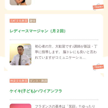
元町文化教室
趣味
レディースマージャン（月２回）
初心者の方、大歓迎です♪講師が新設・丁
寧に指導します。 脳トレにも良いと言わ
れていますがコミュニケーショ…
神楽文化教室
ダンス・舞踊
ケイキ(子ども)ハワイアンフラ
フラダンスの基本は「笑顔」!! ゆったり