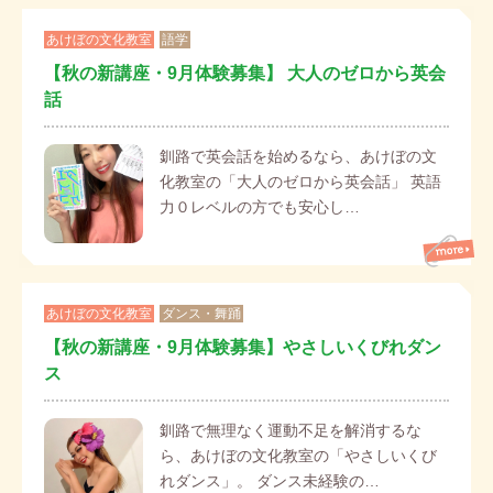
あけぼの文化教室
語学
【秋の新講座・9月体験募集】 大人のゼロから英会
話
釧路で英会話を始めるなら、あけぼの文
化教室の「大人のゼロから英会話」 英語
力０レベルの方でも安心し…
あけぼの文化教室
ダンス・舞踊
【秋の新講座・9月体験募集】やさしいくびれダン
ス
釧路で無理なく運動不足を解消するな
ら、あけぼの文化教室の「やさしいくび
れダンス」。 ダンス未経験の…