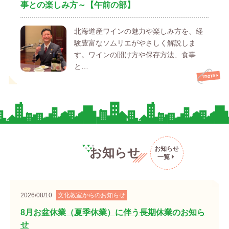
事との楽しみ方～【午前の部】
北海道産ワインの魅力や楽しみ方を、経
験豊富なソムリエがやさしく解説しま
す。ワインの開け方や保存方法、食事
と…
お知らせ
お知らせ
一覧
2026/08/10
文化教室からのお知らせ
8月お盆休業（夏季休業）に伴う長期休業のお知ら
せ