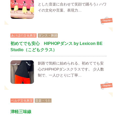
とした音楽に合わせて笑顔で踊ろう♪ ハワ
イの文化や言葉、表現力…
あけぼの文化教室
ダンス・舞踊
初めてでも安心 HIPHOPダンス by Lexicon BE
Studio（こどもクラス）
釧路で気軽に始められる、初めてでも安
心のHIPHOPダンスクラスです。 少人数
制で、一人ひとりに丁寧…
ベルデ文化教室
音楽・うた
津軽三味線