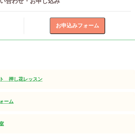
い合わせ・お申し込み
ト 押し花レッスン
ォーム
室