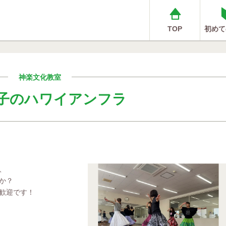
TOP
初めて
神楽文化教室
子のハワイアンフラ
、
か？
歓迎です！