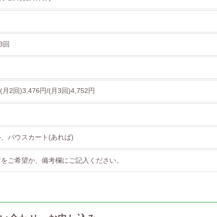
3回
(月2回)3,476円/(月3回)4,752円
、パウスカート(あれば)
講をご希望か、備考欄にご記入ください。