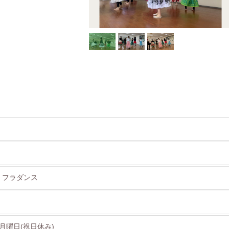
> フラダンス
月曜日(祝日休み)