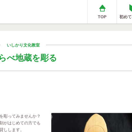
TOP
初めて
いしかり文化教室
らべ地蔵を彫る
を彫ってみませんか？
刻がはじめての方でも
貸しします。