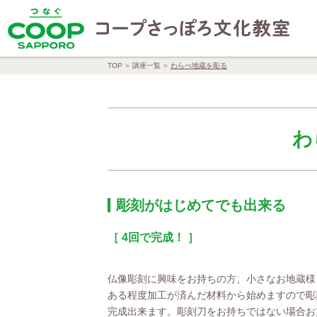
TOP
講座一覧
わらべ地蔵を彫る
わ
彫刻がはじめてでも出来る
［ 4回で完成！ ］
仏像彫刻に興味をお持ちの方、小さなお地蔵様
ある程度加工が済んだ材料から始めますので彫
完成出来ます。彫刻刀をお持ちではない場合お