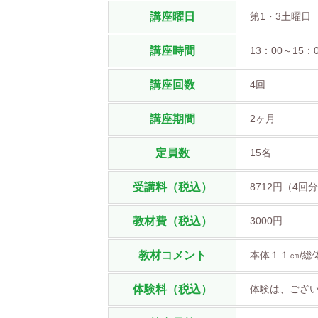
講座曜日
第1・3土曜日
講座時間
13：00～15：
講座回数
4回
講座期間
2ヶ月
定員数
15名
受講料（税込）
8712円（4回
教材費（税込）
3000円
教材コメント
本体１１㎝/総
体験料（税込）
体験は、ござ