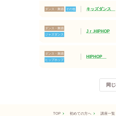
キッズダンス
ダンス・舞踊
その他
ダンス・舞踊
Jｒ.HIPHOP
ジャズダンス
ダンス・舞踊
HIPHOP
ヒップホップ
同じ
TOP
初めての方へ
講座一覧