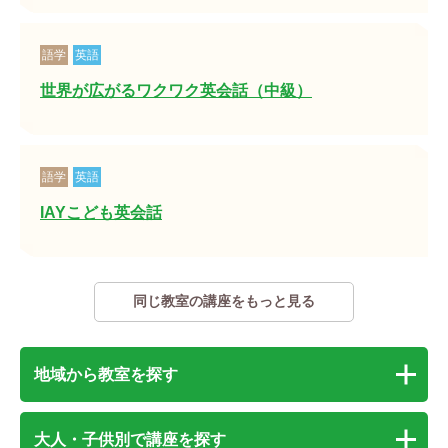
語学
英語
世界が広がるワクワク英会話（中級）
語学
英語
IAYこども英会話
同じ教室の講座をもっと見る
地域から教室を探す
大人・子供別で講座を探す