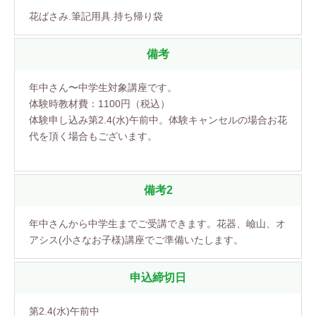
花ばさみ.筆記用具.持ち帰り袋
備考
年中さん〜中学生対象講座です。
体験時教材費：1100円（税込）
体験申し込み第2.4(水)午前中。体験キャンセルの場合お花
代を頂く場合もございます。
備考2
年中さんから中学生までご受講できます。花器、嶮山、オ
アシス(小さなお子様)講座でご準備いたします。
申込締切日
第2.4(水)午前中