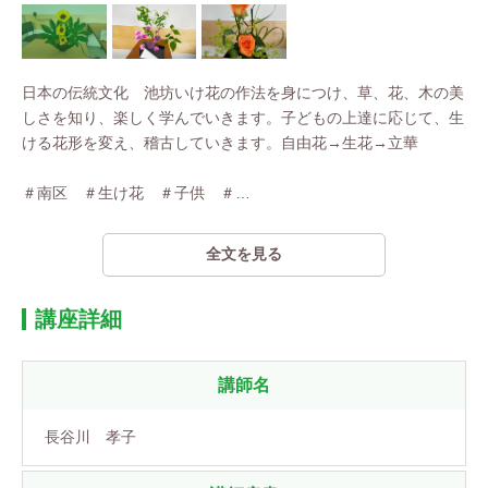
日本の伝統文化 池坊いけ花の作法を身につけ、草、花、木の美
しさを知り、楽しく学んでいきます。子どもの上達に応じて、生
ける花形を変え、稽古していきます。自由花→生花→立華
＃南区 ＃生け花 ＃子供 ＃
…
全文を見る
講座詳細
講師名
長谷川 孝子