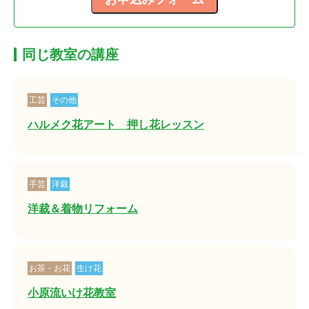
同じ教室の講座
工芸
その他
ハルメク花アート 押し花レッスン
手芸
洋裁
洋裁＆着物リフォーム
お茶・お花
生け花
小原流いけ花教室