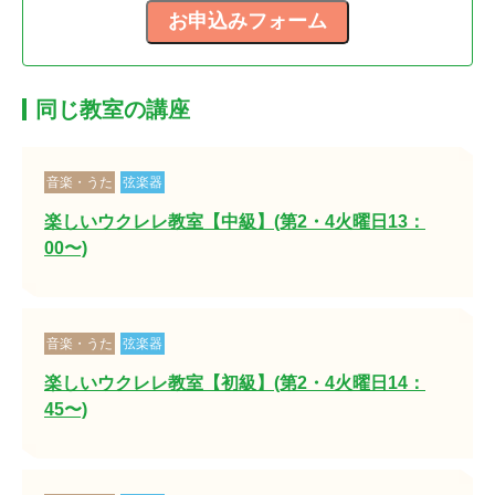
同じ教室の講座
音楽・うた
弦楽器
楽しいウクレレ教室【中級】(第2・4火曜日13：
00〜)
音楽・うた
弦楽器
楽しいウクレレ教室【初級】(第2・4火曜日14：
45〜)