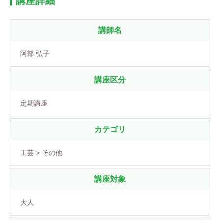
講座詳細
講師名
阿部 弘子
講座区分
定期講座
カテゴリ
工芸 > その他
講座対象
大人