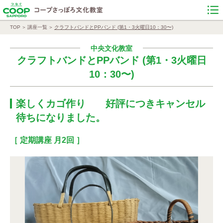
TOP
講座一覧
クラフトバンドとPPバンド (第1・3火曜日10：30〜)
中央文化教室
クラフトバンドとPPバンド (第1・3火曜日
10：30〜)
楽しくカゴ作り 好評につきキャンセル
待ちになりました。
［ 定期講座 月2回 ］