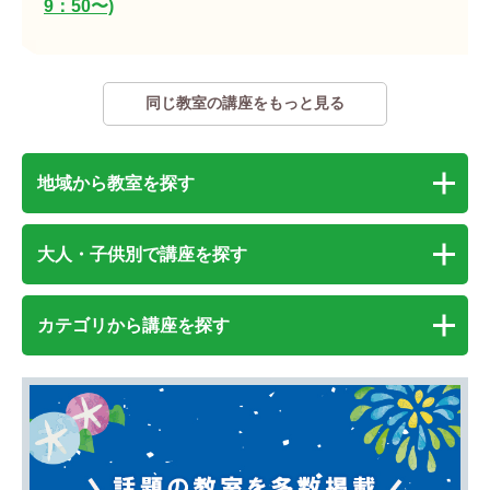
9：50〜)
同じ教室の講座をもっと見る
地域から教室を探す
大人・子供別で講座を探す
カテゴリから講座を探す