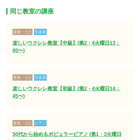
同じ教室の講座
音楽・うた
弦楽器
楽しいウクレレ教室【中級】(第2・4火曜日13：
00〜)
音楽・うた
弦楽器
楽しいウクレレ教室【初級】(第2・4火曜日14：
45〜)
音楽・うた
ピアノ
50代から始めるポピュラーピアノ (第1・3火曜日