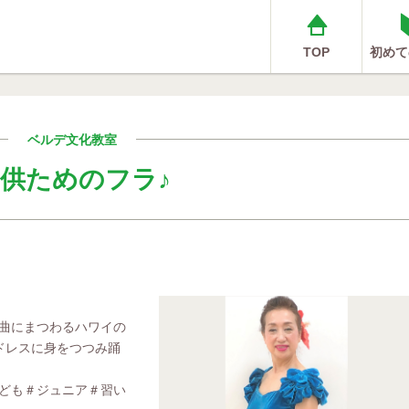
TOP
初めて
ベルデ文化教室
供ためのフラ♪
曲にまつわるハワイの
ドレスに身をつつみ踊
ども＃ジュニア＃習い