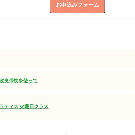
改良帯枕を使って
ラティス 火曜日クラス