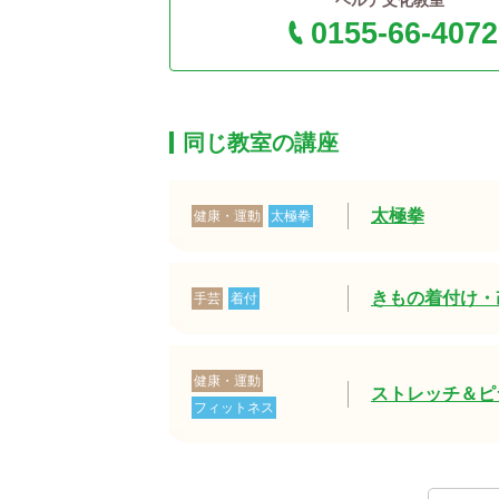
ベルデ文化教室
0155-66-4072
同じ教室の講座
太極拳
健康・運動
太極拳
きもの着付け・
手芸
着付
健康・運動
ストレッチ＆ピ
フィットネス