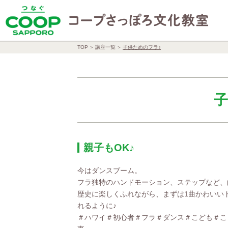
TOP
講座一覧
子供ためのフラ♪
子
親子もOK♪
今はダンスブーム。
フラ独特のハンドモーション、ステップなど、
歴史に楽しくふれながら、まずは1曲かわいい
れるように♪
＃ハワイ＃初心者＃フラ＃ダンス＃こども＃こ