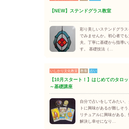
【NEW】ステンドグラス教室
彩り美しいステンドグラス
でみませんか。初心者でも
夫。丁寧に基礎から指導い
す。 基礎技法（…
いしかり文化教室
教養
占い
【10月スタート！】はじめてのタロッ
～基礎講座
自分で占いをしてみたい、
トに興味があるが難しそう
リチュアルに興味がある、
解決し幸せになり…