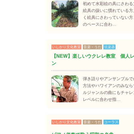
初めて水彩絵の具にさわる
絵具の扱いに慣れている方
く絵具にさわっていない方
のペースに合わ…
いしかり文化教室
音楽・うた
弦楽器
【NEW】楽しいウクレレ教室 個人
ン
弾き語りやアンサンブルで
方法やハワイアンのみなら
ルジャンルの曲にもチャレ
レベルに合わせ指…
いしかり文化教室
音楽・うた
コーラス