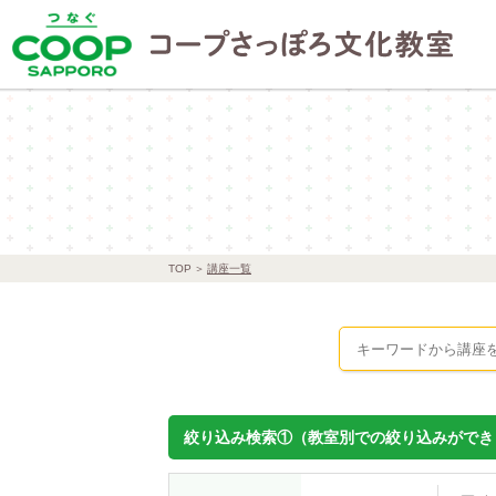
TOP
講座一覧
絞り込み検索①（教室別での絞り込みができ