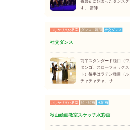
番最初に始まったダンスク
す。 講師…
いしかり文化教室
ダンス・舞踊
社交ダンス
社交ダンス
前半スタンダード種目（ワ
タンゴ、スローフォックス
ト）後半はラテン種目（ル
チャチャチャ、サ…
いしかり文化教室
絵・絵画
水彩画
秋山絵画教室スケッチ水彩画