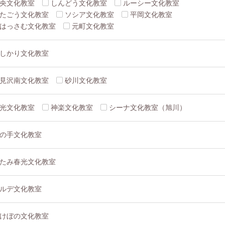
央文化教室
しんどう文化教室
ルーシー文化教室
たごう文化教室
ソシア文化教室
平岡文化教室
はっさむ文化教室
元町文化教室
しかり文化教室
見沢南文化教室
砂川文化教室
光文化教室
神楽文化教室
シーナ文化教室（旭川）
の手文化教室
たみ春光文化教室
ルデ文化教室
けぼの文化教室