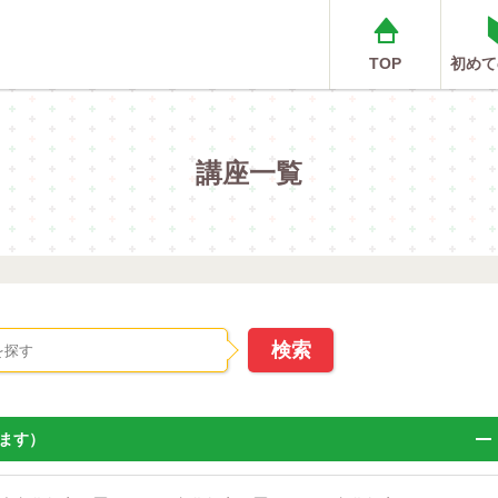
TOP
初めて
講座一覧
ます）