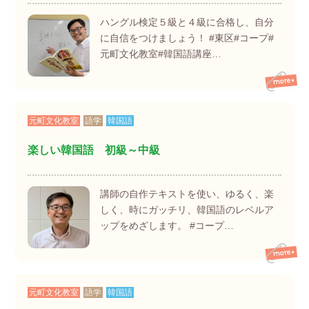
ハングル検定５級と４級に合格し、自分
に自信をつけましょう！ #東区#コープ#
元町文化教室#韓国語講座…
元町文化教室
語学
韓国語
楽しい韓国語 初級～中級
講師の自作テキストを使い、ゆるく、楽
しく、時にガッチリ、韓国語のレベルア
ップをめざします。 #コープ…
元町文化教室
語学
韓国語