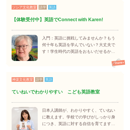
ソシア文化教室
語学
英語
【体験受付中】英語でConnect with Karen!
入門：英語に挑戦してみませんか？もう
何十年も英語を学んでいない？大丈夫で
す！学生時代の英語をおもいだせるか…
神楽文化教室
語学
英語
ていねいでわかりやすい こども英語教室
日本人講師が、わかりやすく、ていねい
に教えます。学校での学びがしっかり身
につき、英語に対する自信を育てます…