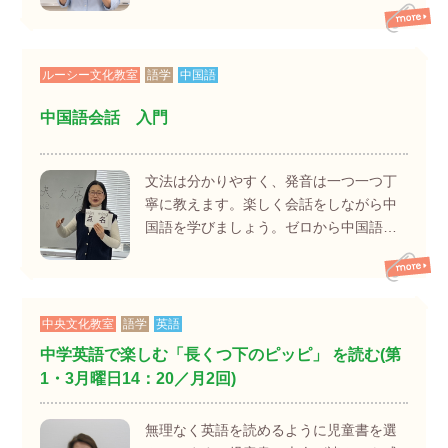
ルーシー文化教室
語学
中国語
中国語会話 入門
文法は分かりやすく、発音は一つ一つ丁
寧に教えます。楽しく会話をしながら中
国語を学びましょう。ゼロから中国語…
中央文化教室
語学
英語
中学英語で楽しむ「長くつ下のピッピ」 を読む(第
1・3月曜日14：20／月2回)
無理なく英語を読めるように児童書を選