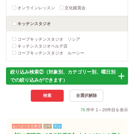
オンラインレッスン
文化鑑賞会
キッチン
スタジオ
コープキッチンスタジオ ソシア
キッチンスタジオベルデ店
コープキッチンスタジオ ルーシー
絞り込み検索②（対象別、カテゴリー別、曜日別
での絞り込みができます）
76
件中 1～20件目を表示
あけぼの文化教室
語学
英語