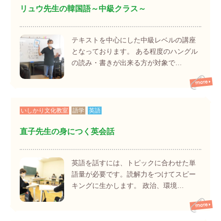
リュウ先生の韓国語～中級クラス～
テキストを中心にした中級レベルの講座
となっております。 ある程度のハングル
の読み・書きが出来る方が対象で…
いしかり文化教室
語学
英語
直子先生の身につく英会話
英語を話すには、トピックに合わせた単
語量が必要です。読解力をつけてスピー
キングに生かします。 政治、環境…