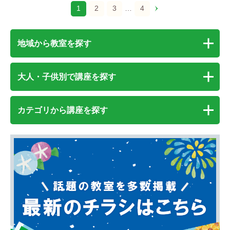
1
2
3
…
4
地域から教室を探す
大人・子供別で講座を探す
カテゴリから講座を探す