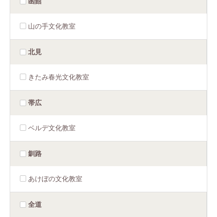
函館
山の手文化教室
北見
きたみ春光文化教室
帯広
ベルデ文化教室
釧路
あけぼの文化教室
全道