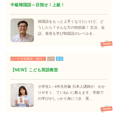
中級韓国語～目指せ！上級！
韓国語をもっと上手くなりたいけど、ど
うしたら？そんな方の特効薬！ 文法、会
話、発音を学び韓国語のレベルを…
シーナ文化教室（旭川）
語学
英語
【NEW】こども英語教室
小学生1～4年生対象 日本人講師が、わか
りやすく、ていねいに教えます。学校で
の学びがしっかり身につき、英…