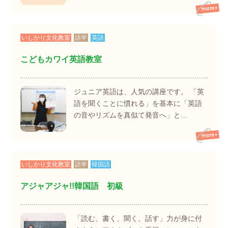
いしかり文化教室
語学
英語
こどもカワイ英語教室
ジュニア英語は、人気の講座です。 「英
語を聞くことに慣れる」を基本に「英語
の音やリズムを真似て発音へ」と…
いしかり文化教室
語学
韓国語
アジャアジャ!!韓国語 初級
「読む、書く、聞く、話す」力が身に付