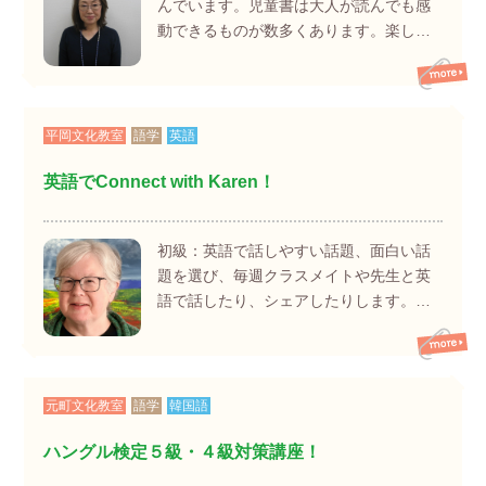
んでいます。児童書は大人が読んでも感
動できるものが数多くあります。楽し…
平岡文化教室
語学
英語
英語でConnect with Karen！
初級：英語で話しやすい話題、面白い話
題を選び、毎週クラスメイトや先生と英
語で話したり、シェアしたりします。…
元町文化教室
語学
韓国語
ハングル検定５級・４級対策講座！