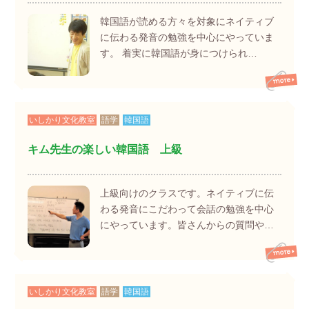
韓国語が読める方々を対象にネイティブ
に伝わる発音の勉強を中心にやっていま
す。 着実に韓国語が身につけられ…
いしかり文化教室
語学
韓国語
キム先生の楽しい韓国語 上級
上級向けのクラスです。ネイティブに伝
わる発音にこだわって会話の勉強を中心
にやっています。皆さんからの質問や…
いしかり文化教室
語学
韓国語