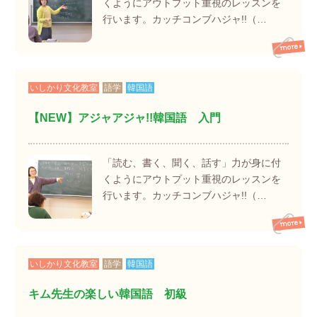
くようにアウトプット重視のレッスンを
行います。カッチコンブハジャ!!（…
いしかり文化教室
語学
韓国語
【NEW】アジャアジャ!!韓国語 入門
「読む、書く、聞く、話す」力が身に付
くようにアウトプット重視のレッスンを
行います。カッチコンブハジャ!!（…
いしかり文化教室
語学
韓国語
キム先生の楽しい韓国語 初級