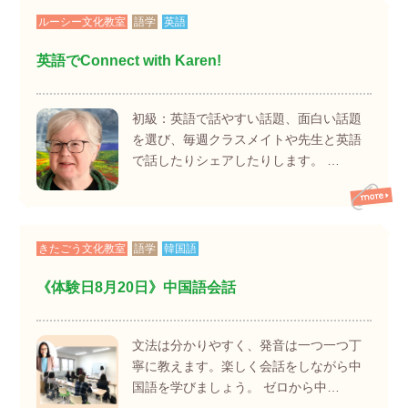
ルーシー文化教室
語学
英語
英語でConnect with Karen!
初級：英語で話やすい話題、面白い話題
を選び、毎週クラスメイトや先生と英語
で話したりシェアしたりします。 …
きたごう文化教室
語学
韓国語
《体験日8月20日》中国語会話
文法は分かりやすく、発音は一つ一つ丁
寧に教えます。楽しく会話をしながら中
国語を学びましょう。 ゼロから中…