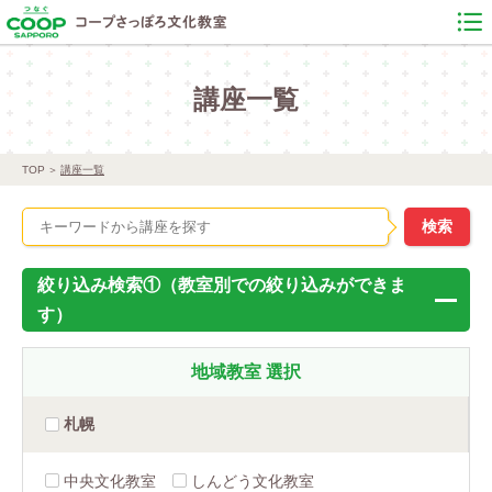
講座一覧
TOP
講座一覧
絞り込み検索①（教室別での絞り込みができま
す）
地域教室
選択
札幌
中央文化教室
しんどう文化教室