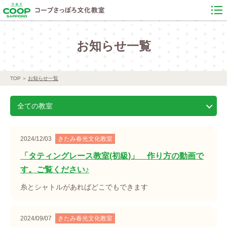
お知らせ一覧
TOP
お知らせ一覧
全ての教室
2024/12/03
きたみ春光文化教室
「タティングレース教室(初級)」 作り方の動画で
す。ご覧ください♪
糸とシャトルがあればどこでもできます
2024/09/07
きたみ春光文化教室