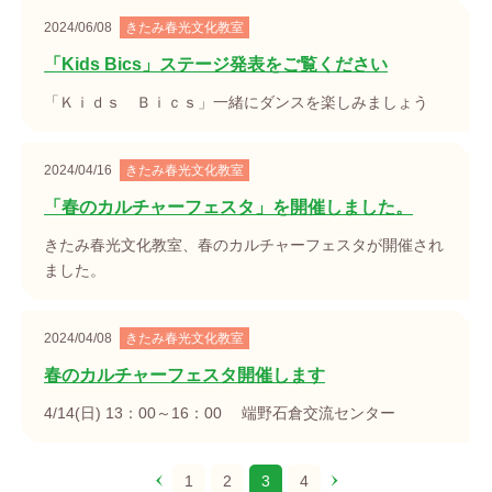
2024/06/08
きたみ春光文化教室
「Kids Bics」ステージ発表をご覧ください
「Ｋｉｄｓ Ｂｉｃｓ」一緒にダンスを楽しみましょう
2024/04/16
きたみ春光文化教室
「春のカルチャーフェスタ」を開催しました。
きたみ春光文化教室、春のカルチャーフェスタが開催され
ました。
2024/04/08
きたみ春光文化教室
春のカルチャーフェスタ開催します
4/14(日) 13：00～16：00 端野石倉交流センター
1
2
3
4