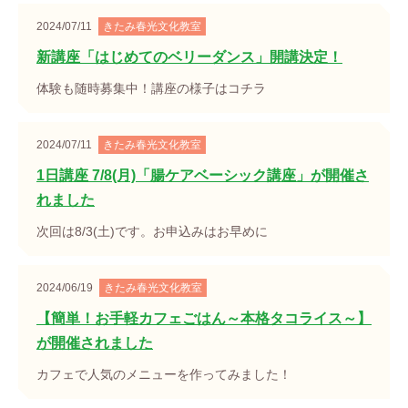
2024/07/11
きたみ春光文化教室
新講座「はじめてのベリーダンス」開講決定！
体験も随時募集中！講座の様子はコチラ
2024/07/11
きたみ春光文化教室
1日講座 7/8(月)「腸ケアベーシック講座」が開催さ
れました
次回は8/3(土)です。お申込みはお早めに
2024/06/19
きたみ春光文化教室
【簡単！お手軽カフェごはん～本格タコライス～】
が開催されました
カフェで人気のメニューを作ってみました！