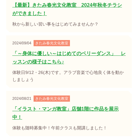
【最新】きたみ春光文化教室 2024年秋冬チラシ
ができました！
秋から新しい習い事をはじめてみませんか？
2024/09/04
きたみ春光文化教室
「～身体に優しい～はじめてのベリーダンス」 レ
ッスンの様子はこちら♪
体験日9/12・26(木)です。アラブ音楽で心地良く体を動か
しましょう
2024/08/21
きたみ春光文化教室
「イラスト・マンガ教室」店舗1階に作品を展示
中！
体験も随時募集中！午前クラスも開講しました！