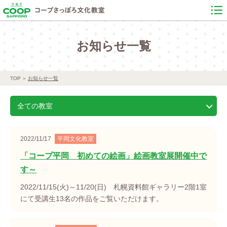
お知らせ一覧
TOP
お知らせ一覧
全ての教室
2022/11/17
平岡文化教室
「コープ平岡 初めての絵画」絵画教室展開催中で
す～
2022/11/15(火)～11/20(日) 札幌資料館ギャラリー2階1室
にて受講生13名の作品をご覧いただけます。