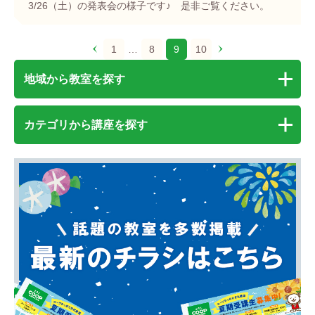
3/26（土）の発表会の様子です♪ 是非ご覧ください。
1
…
8
9
10
地域から教室を探す
カテゴリから講座を探す