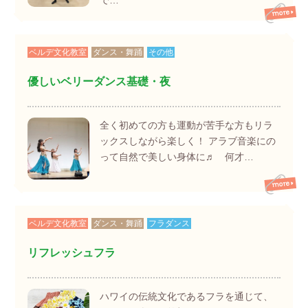
ベルデ文化教室
ダンス・舞踊
その他
優しいベリーダンス基礎・夜
全く初めての方も運動が苦手な方もリラ
ックスしながら楽しく！ アラブ音楽にの
って自然で美しい身体に♬ 何才…
ベルデ文化教室
ダンス・舞踊
フラダンス
リフレッシュフラ
ハワイの伝統文化であるフラを通じて、