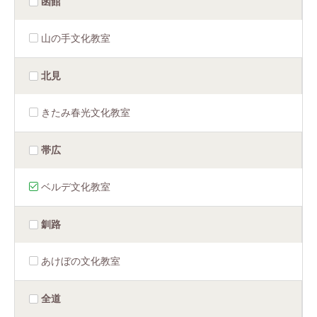
函館
山の手文化教室
北見
きたみ春光文化教室
帯広
ベルデ文化教室
釧路
あけぼの文化教室
全道